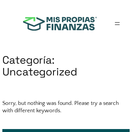
Saltar
al
contenido
Categoría:
Uncategorized
Sorry, but nothing was found. Please try a search
with different keywords.