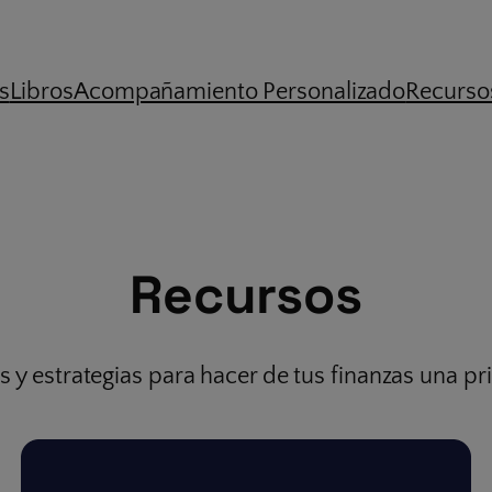
modal-check
s
Libros
Acompañamiento Personalizado
Recursos
Recursos
as y estrategias para hacer de tus finanzas una pr