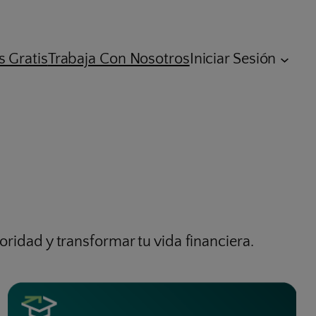
 Gratis
Trabaja Con Nosotros
Iniciar Sesión
ioridad y transformar tu vida financiera.