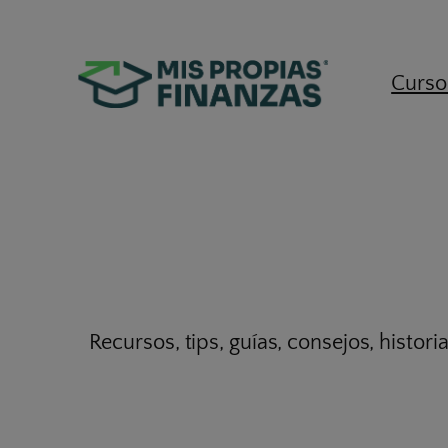
Curso
Recursos, tips, guías, consejos, histori