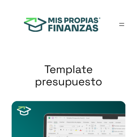
Saltar
al
contenido
Template
presupuesto