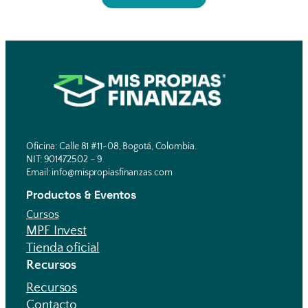
Oficina: Calle 81 #11-08, Bogotá, Colombia.
NIT: 901472502 – 9
Email: info@mispropiasfinanzas.com
Productos & Eventos
Cursos
MPF Invest
Tienda oficial
Recursos
Recursos
Contacto