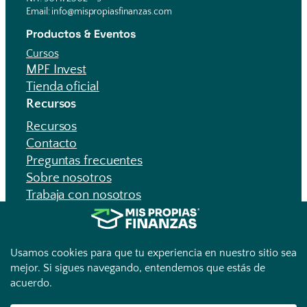
Email: info@mispropiasfinanzas.com
Productos & Eventos
Cursos
MPF Invest
Tienda oficial
Recursos
Recursos
Contacto
Preguntas frecuentes
Sobre nosotros
Trabaja con nosotros
Legal
Términos y Condiciones
Política de privacidad
Aviso de privacidad