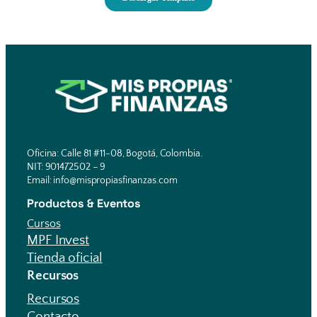
Oficina: Calle 81 #11-08, Bogotá, Colombia.
NIT: 901472502 – 9
Email: info@mispropiasfinanzas.com
Productos & Eventos
Cursos
MPF Invest
Tienda oficial
Recursos
Recursos
Contacto