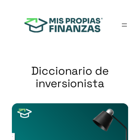
Saltar
al
contenido
Diccionario de
inversionista